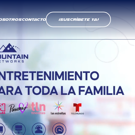
OSOTROS
Contacto
¡Suscríbete ya!