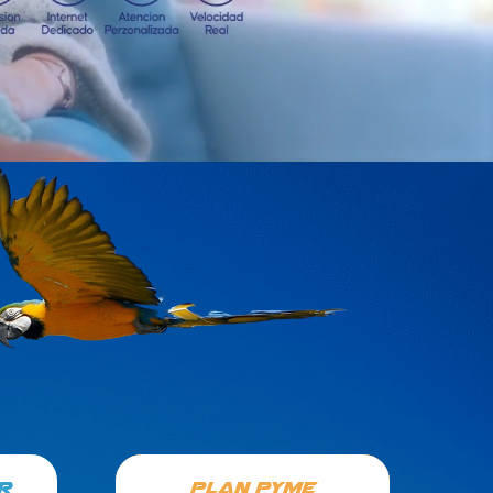
R
PLAN PYME