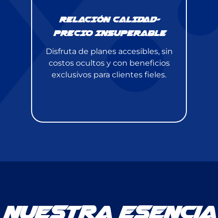
RELACIÓN CALIDAD-
PRECIO INSUPERABLE
Disfruta de planes accesibles, sin
costos ocultos y con beneficios
exclusivos para clientes fieles.
Nuestra Esencia