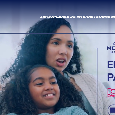
Inicio
Planes de internet
SOBRE N